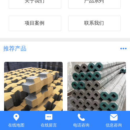
关于我们
产品系列
项目案例
联系我们
推荐产品
青岛井字砖
青岛8字砖
在线地图
在线留言
电话咨询
信息咨询